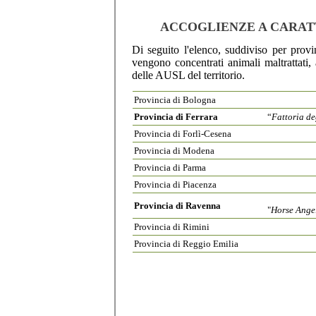
ACCOGLIENZE A CARAT
Di seguito l'elenco, suddiviso per provin
vengono concentrati animali maltrattati, 
delle AUSL del territorio.
Provincia di Bologna
Provincia di Ferrara
“
Fattoria de
Provincia di Forlì-Cesena
Provincia di Modena
Provincia di Parma
Provincia di Piacenza
Provincia di Ravenna
"
Horse Ange
Provincia di Rimini
Provincia di Reggio Emilia