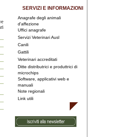
SERVIZI E INFORMAZIONI
Anagrafe degli animali
ve
d'affezione
ri
Uffici anagrafe
Servizi Veterinari Ausl
Canili
Gattili
Veterinari accreditati
Ditte distributrici e produttrici di
microchips
Software, applicativi web e
manuali
Note regionali
Link utili