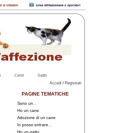
i
Canili
Gattili
Accedi
/
Registrati
PAGINE TEMATICHE
Sono un...
Ho un cane
Adozione di un cane
Io posso entrare...
Ho un gatto