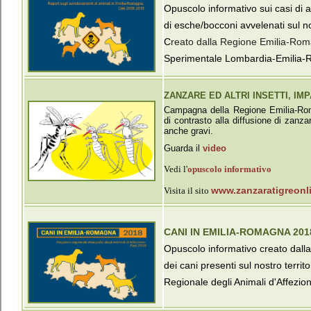
Opuscolo informativo sui casi di 
di esche/bocconi avvelenati sul n
C
reato dalla Regione Emilia-Ro
Sperimentale Lombardia-Emilia
ZANZARE ED ALTRI INSETTI, IM
Campagna della Regione Emilia-Roma
di contrasto alla diffusione di zanza
anche gravi.
Guarda il
video
Vedi l'
opuscolo informativo
www.zanzaratigreonli
Visita il sito
CANI IN EMILIA-ROMAGNA 201
Opuscolo informativo creato dall
dei cani presenti sul nostro territo
Regionale degli Animali d'Affezion