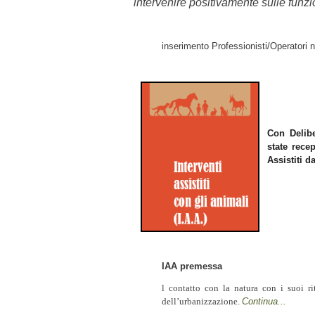
intervenire positivamente sulle funzi
inserimento Professionisti/Operatori n
Con Delib
state rece
Assistiti d
IAA premessa
l contatto con la natura con i suoi r
dell’urbanizzazione.
Continua...