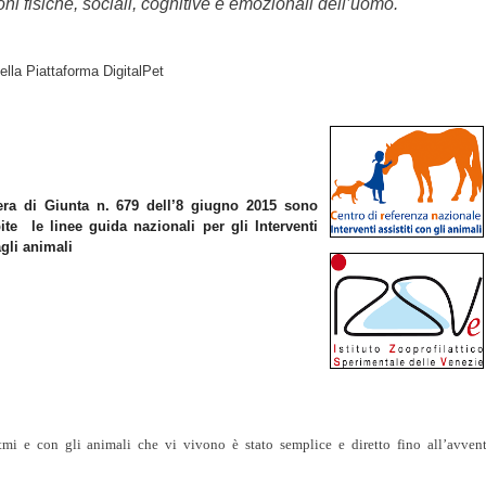
oni fisiche, sociali, cognitive e emozionali dell’uomo.
ella Piattaforma DigitalPet
era di Giunta n. 679 dell’8 giugno 2015 sono
pite le linee guida nazionali per gli Interventi
agli animali
itmi e con gli animali che vi vivono è stato semplice e diretto fino all’avven