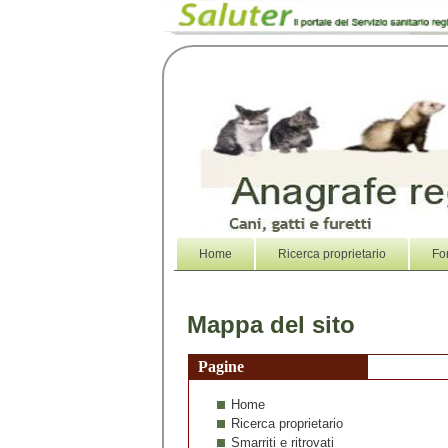
Home
Ricerca proprietario
Fo
Mappa del sito
Pagine
Home
Ricerca proprietario
Smarriti e ritrovati