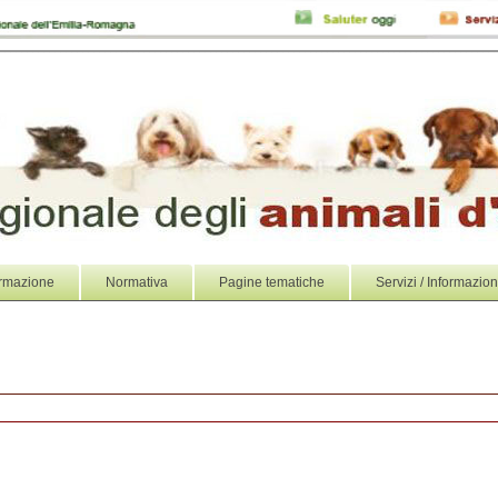
rmazione
Normativa
Pagine tematiche
Servizi / Informazion