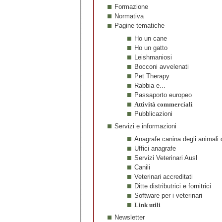
Formazione
Normativa
Pagine tematiche
Ho un cane
Ho un gatto
Leishmaniosi
Bocconi avvelenati
Pet Therapy
Rabbia e...
Passaporto europeo
Attività commerciali
Pubblicazioni
Servizi e informazioni
Anagrafe canina degli animali 
Uffici anagrafe
Servizi Veterinari Ausl
Canili
Veterinari accreditati
Ditte distributrici e fornitrici
Software per i veterinari
Link utili
Newsletter